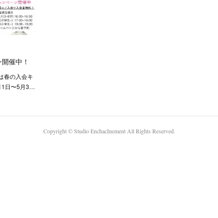
ン開催中！
は春の入会キ
1日〜5月3…
Copyright ©︎ Studio EnchacInement All Rights Reserved.