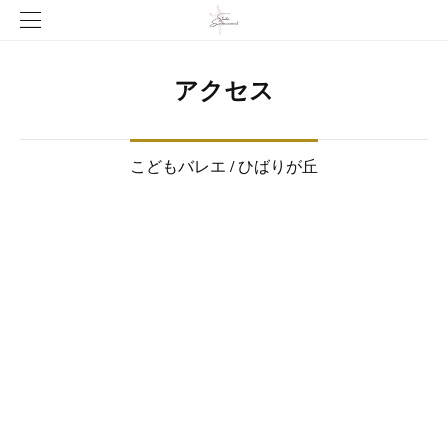
アクセス
こどもバレエ / ひばりが丘