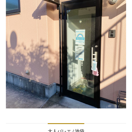
大人バレエ / 池袋