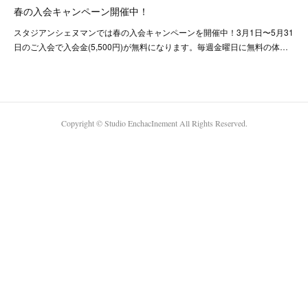
春の入会キャンペーン開催中！
スタジアンシェヌマンでは春の入会キャンペーンを開催中！3月1日〜5月31
日のご入会で入会金(5,500円)が無料になります。毎週金曜日に無料の体…
Copyright ©︎ Studio EnchacInement All Rights Reserved.