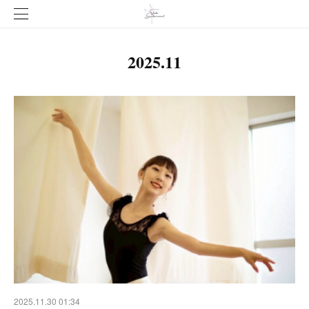
2025
.
11
2025.11.30 01:34