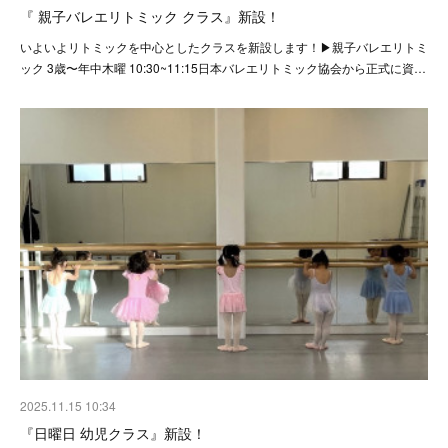
『 親子バレエリトミック クラス』新設！
いよいよリトミックを中心としたクラスを新設します！▶︎親子バレエリトミ
ック 3歳〜年中木曜 10:30~11:15日本バレエリトミック協会から正式に資…
2025.11.15 10:34
『日曜日 幼児クラス』新設！