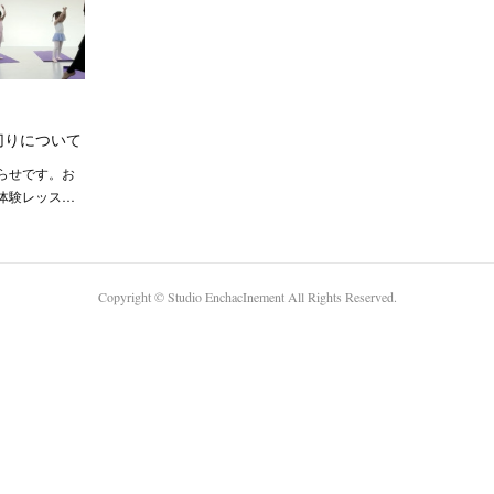
切りについて
らせです。お
体験レッス…
Copyright ©︎ Studio EnchacInement All Rights Reserved.